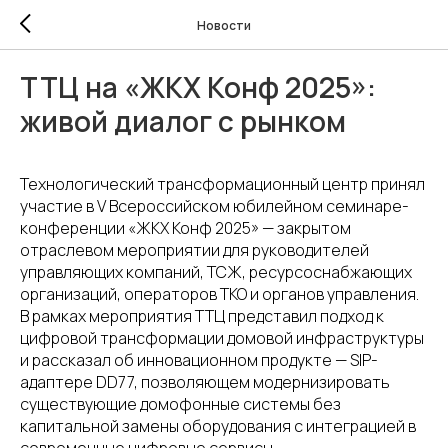
Новости
ТТЦ на «ЖКХ Конф 2025»:
живой диалог с рынком
Технологический трансформационный центр принял
участие в V Всероссийском юбилейном семинаре-
конференции «ЖКХ Конф 2025» — закрытом
отраслевом мероприятии для руководителей
управляющих компаний, ТСЖ, ресурсоснабжающих
организаций, операторов ТКО и органов управления.
В рамках мероприятия ТТЦ представил подход к
цифровой трансформации домовой инфраструктуры
и рассказал об инновационном продукте — SIP-
адаптере DD77, позволяющем модернизировать
существующие домофонные системы без
капитальной замены оборудования с интеграцией в